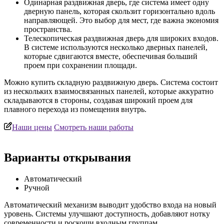
Одинарная раздвижная дверь, где система имеет одну
дверную панель, которая скользит горизонтально вдоль
направляющей. Это выбор для мест, где важна экономия
пространства.
Телескопическая раздвижная дверь для широких входов.
В системе используются несколько дверных панелей,
которые сдвигаются вместе, обеспечивая больший
проем при сохранении площади.
Можно купить складную раздвижную дверь. Система состоит
из нескольких взаимосвязанных панелей, которые аккуратно
складываются в стороны, создавая широкий проем для
плавного перехода из помещения внутрь.
Наши цены
Смотреть наши работы
Варианты открывания
Автоматический
Ручной
Автоматический механизм выводит удобство входа на новый
уровень. Системы улучшают доступность, добавляют нотку
современности и роскоши входным группам.