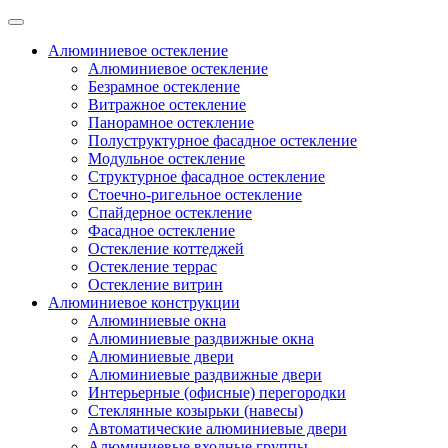
Алюминиевое остекление
Алюминиевое остекление
Безрамное остекление
Витражное остекление
Панорамное остекление
Полуструктурное фасадное остекление
Модульное остекление
Структурное фасадное остекление
Стоечно-ригельное остекление
Спайдерное остекление
Фасадное остекление
Остекление коттеджей
Остекление террас
Остекление витрин
Алюминиевое конструкции
Алюминиевые окна
Алюминиевые раздвижные окна
Алюминиевые двери
Алюминиевые раздвижные двери
Интерьерные (офисные) перегородки
Стеклянные козырьки (навесы)
Автоматические алюминиевые двери
Алюминиевые входные группы