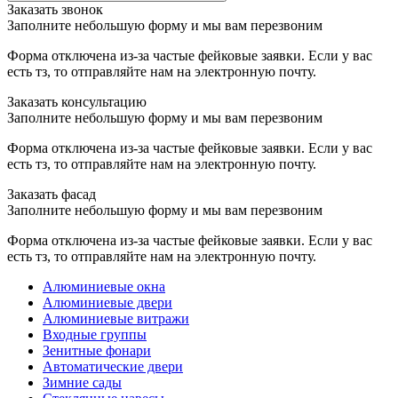
şans
vidobet
vidobet
vidobet
vidobet
casinolevant
casinolevant
casinolevant
vidobet
şans
casinolevant
casino
şans
casino
casino
casino
boostaro
casinolevant
şans
casinolevant
şanscasino
vidobet
vidobet
levant
gorabet
galyabet
gorabet
gorabet
gorabet
vidobet
galyabet
gorabet
gorabet
Заказать звонок
casino
|
|
güncel
giriş
|
|
|
giriş
casino
giriş
şans
casino
levant
şans
şans
|
giriş
casino
giriş
|
|
giriş
casino
|
|
|
|
|
giriş
|
|
Заполните небольшую форму и мы вам перезвоним
|
giriş
|
|
|
|
|
giriş
|
|
|
|
giriş
|
|
|
|
Форма отключена из-за частые фейковые заявки. Если у вас
|
|
|
есть тз, то отправляйте нам на электронную почту.
Заказать консультацию
Заполните небольшую форму и мы вам перезвоним
Форма отключена из-за частые фейковые заявки. Если у вас
есть тз, то отправляйте нам на электронную почту.
Заказать фасад
Заполните небольшую форму и мы вам перезвоним
Форма отключена из-за частые фейковые заявки. Если у вас
есть тз, то отправляйте нам на электронную почту.
Алюминиевые окна
Алюминиевые двери
Алюминиевые витражи
Входные группы
Зенитные фонари
Автоматические двери
Зимние сады