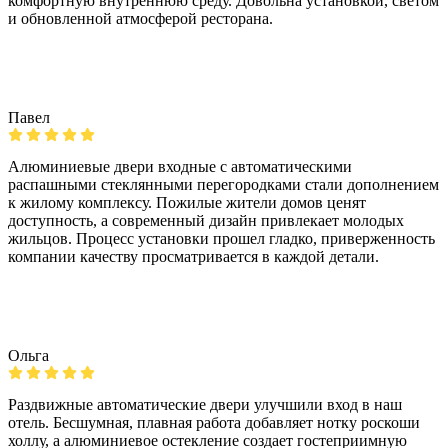
комфортную внутреннюю среду. Довольна установкой, светом
и обновленной атмосферой ресторана.
Павел
Алюминиевые двери входные с автоматическими
распашными стеклянными перегородками стали дополнением
к жилому комплексу. Пожилые жители домов ценят
доступность, а современный дизайн привлекает молодых
жильцов. Процесс установки прошел гладко, приверженность
компании качеству просматривается в каждой детали.
Ольга
Раздвижные автоматические двери улучшили вход в наш
отель. Бесшумная, плавная работа добавляет нотку роскоши
холлу, а алюминиевое остекление создает гостеприимную