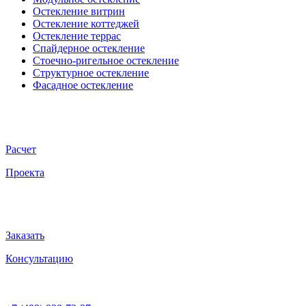
Остекление витрин
Остекление коттеджей
Остекление террас
Спайдерное остекление
Стоечно-ригельное остекление
Структурное остекление
Фасадное остекление
Расчет
Проекта
Заказать
Консультацию