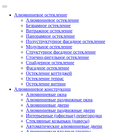
Алюминиевое остекление
Алюминиевое остекление
Безрамное остекление
Витражное остекление
Панорамное остекление
Полуструктурное фасадное остекление
Модульное остекление
Структурное фасадное остекление
Стоечно-ригельное остекление
Спайдерное остекление
Фасадное остекление
Остекление коттеджей
Остекление террас
Остекление витрин
Алюминиевое конструкции
Алюминиевые окна
Алюминиевые раздвижные окна
Алюминиевые двери
Алюминиевые раздвижные двери
Интерьерные (офисные) перегородки
Стеклянные козырьки (навесы)
Автоматические алюминиевые двери
Алюминиевые входные группы