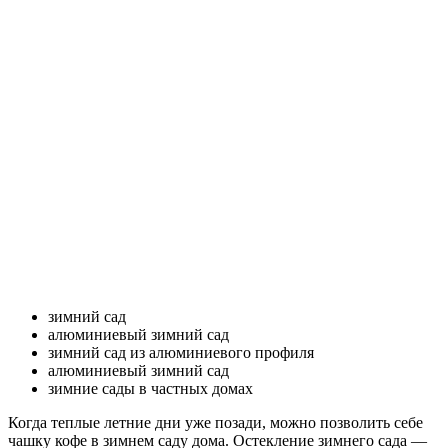
зимний сад
алюминиевый зимний сад
зимний сад из алюминиевого профиля
алюминиевый зимний сад
зимние сады в частных домах
Когда теплые летние дни уже позади, можно позволить себе
чашку кофе в зимнем саду дома. Остекление зимнего сада —