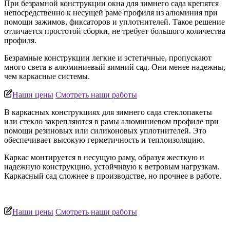
При безрамной конструкции окна для зимнего сада крепятся
непосредственно к несущей раме профиля из алюминия при
помощи зажимов, фиксаторов и уплотнителей. Такое решение
отличается простотой сборки, не требует большого количества
профиля.
Безрамные конструкции легкие и эстетичные, пропускают
много света в алюминиевый зимний сад. Они менее надежны,
чем каркасные системы.
Наши цены
Смотреть наши работы
В каркасных конструкциях для зимнего сада стеклопакеты
или стекло закрепляются в рамы алюминиевом профиле при
помощи резиновых или силиконовых уплотнителей. Это
обеспечивает высокую герметичность и теплоизоляцию.
Каркас монтируется в несущую раму, образуя жесткую и
надежную конструкцию, устойчивую к ветровым нагрузкам.
Каркасный сад сложнее в производстве, но прочнее в работе.
Наши цены
Смотреть наши работы