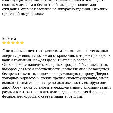
сложным деталям и бесплатный замер превзошли мои
ожидания. старые пластиковые аккуратно удалили. Никаких
претензий по установке.
Максим
Я полностью впечатлен качеством алюминиевых стеклянных
дверей с разными способами открывания, которые приобрел в
вашей компании. Каждая дверь тщательно собрана.
Стеклопакет с наличием холодных профилей был идеальным
выбором для моей собственности, позволяя мне наслаждаться
беспрепятственным видом на окружающую природу. Двери с
холодным каркасом и стёкла прочно сконструированы, замер
выполнен тщательно, и я ценю долговечность, которую они
дают. Хочу также установить межкомнатные с алюминиевыми
рамами в тот же цвет в детскую и для остекления балконов,
фасадов для хорошего света и защиты от шума.