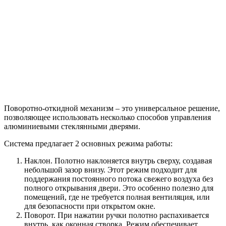
Поворотно-откидной механизм – это универсальное решение,
позволяющее использовать несколько способов управления
алюминиевыми стеклянными дверями.
Система предлагает 2 основных режима работы:
Наклон. Полотно наклоняется внутрь сверху, создавая
небольшой зазор внизу. Этот режим подходит для
поддержания постоянного потока свежего воздуха без
полного открывания двери. Это особенно полезно для
помещений, где не требуется полная вентиляция, или
для безопасности при открытом окне.
Поворот. При нажатии ручки полотно распахивается
внутрь, как оконная створка. Режим обеспечивает