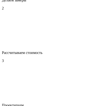
Делаем замеры
2
Рассчитываем стоимость
3
Проектируем