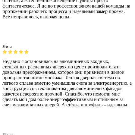
оттенок, а естественное освещение с улицы просто
фантастическое. Я ценю профессионализм вашей команды на
протяжении рабочего процесса и идеальный замер проема.
Все понравилось, включая цены.
Лиза
Недавно я остановилась на алюминиевых входных,
стеклянных распашных дверях по цене производителя и
довольна преображением, которое они привнесли в жилое
пространство после монтажа. Теплая дверная система из
легкого сплава заметно уменьшила счета за электроэнергию, а
конструкция со стеклопакетом для алюминиевых фасадов
кажется невероятно прочной. Спасибо, что помогли мне
сделать мой дом более энергоэффективным и стильным за
счет межкомнатных дверей. А стёкла и профиль – идеальны.
Илья