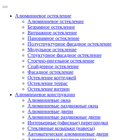
Алюминиевое остекление
Алюминиевое остекление
Безрамное остекление
Витражное остекление
Панорамное остекление
Полуструктурное фасадное остекление
Модульное остекление
Структурное фасадное остекление
Стоечно-ригельное остекление
Спайдерное остекление
Фасадное остекление
Остекление коттеджей
Остекление террас
Остекление витрин
Алюминиевое конструкции
Алюминиевые окна
Алюминиевые раздвижные окна
Алюминиевые двери
Алюминиевые раздвижные двери
Интерьерные (офисные) перегородки
Стеклянные козырьки (навесы)
Автоматические алюминиевые двери
Алюминиевые входные группы