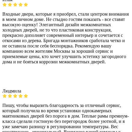
Входные двери, которые я приобрел, стали центром внимания
в моем личном доме. Не стыдно гостям показать - все ставят
высокую оценку! Элегантный дизайн межкомнатных
холодных дверей, не то что пластиковая конструкция,
прекрасно дополняет современный интерьер и сочетается с
откосами из дерева. Бригада монтажников сработала четко и
не оставила после себя беспорядка. Рекомендую вашу
компанию всем жителям Москвы за хороший сервис и
приемлемые цены, кто хочет улучшить эстетику загородного
дома и не бояться коррозии межкомнатных дверей.
Людмила
Пишу, чтобы выразить благодарность за отличный сервис,
который получила во время установки однокамерных
маятниковых дверей без порога в дом. Теплые рамы премиум-
класса сделали гостиную без перегородок более уютной, и я
уже замечаю разницу в регулировании температуры. Вес
конструкции - минимальный. Внимание вашей команды к