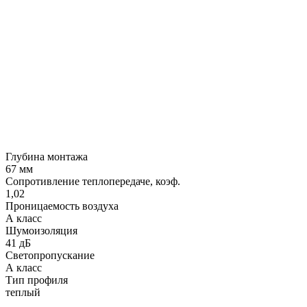
Глубина монтажа
67 мм
Сопротивление теплопередаче, коэф.
1,02
Проницаемость воздуха
А класс
Шумоизоляция
41 дБ
Светопропускание
А класс
Тип профиля
теплый