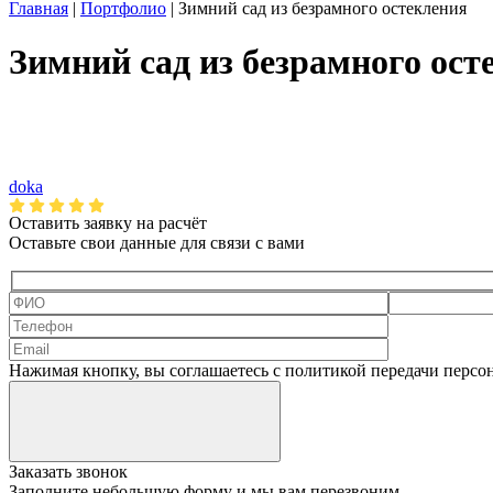
Главная
|
Портфолио
|
Зимний сад из безрамного остекления
Зимний сад из безрамного ост
doka
Оставить заявку на
расчёт
Оставьте свои данные для связи с вами
Нажимая кнопку, вы соглашаетесь с политикой передачи перс
Заказать звонок
Заполните небольшую форму и мы вам перезвоним